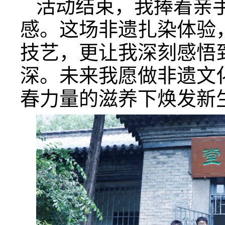
活动结束，我捧着亲
感。这场非遗扎染体验
技艺，更让我深刻感悟
深。未来我愿做非遗文
春力量的滋养下焕发新