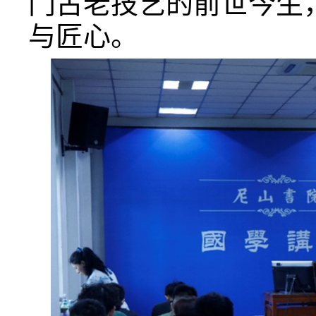
门古老技艺的前世今生
与匠心。