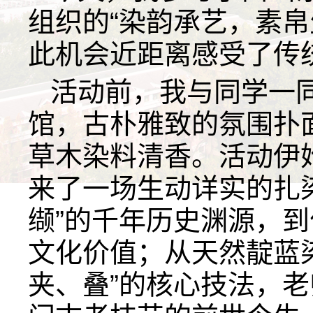
组织的“染韵承艺，素帛
此机会近距离感受了传
活动前，我与同学一
馆，古朴雅致的氛围扑
草木染料清香。活动伊
来了一场生动详实的扎
缬”的千年历史渊源，
文化价值；从天然靛蓝
夹、叠”的核心技法，