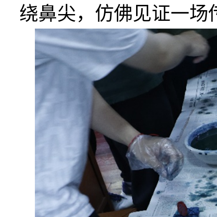
绕鼻尖，仿佛见证一场