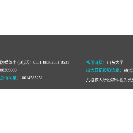
融媒体中心电话：0531-88362831 0531-
常用链接：
山东大学
88369009
山大日记投稿信箱：
sdrj@
总访问量：
0014585251
凡投稿人所投稿件视为允