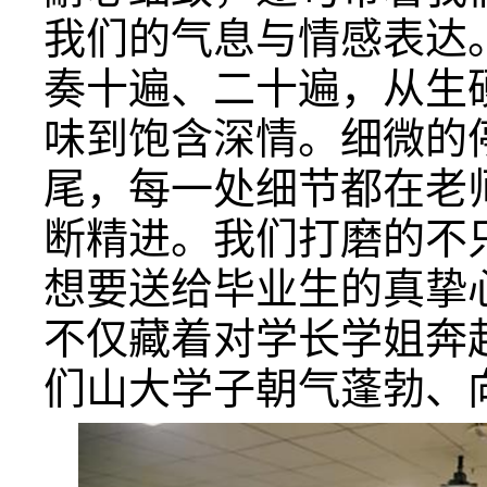
我们的气息与情感表达
奏十遍、二十遍，从生
味到饱含深情。细微的
尾，每一处细节都在老
断精进。我们打磨的不
想要送给毕业生的真挚
不仅藏着对学长学姐奔
们山大学子朝气蓬勃、