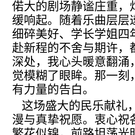
偌大的剧场静谧庄重，
缓响起。随着乐曲层层
细碎美好、学长学姐四
赴新程的不舍与期许，
深处，我心头暖意翻涌
觉模糊了眼眸。那一刻
有力量的告白。
这场盛大的民乐献礼
漫与真挚祝愿。衷心祝
繁花似锦，前路坦荡光