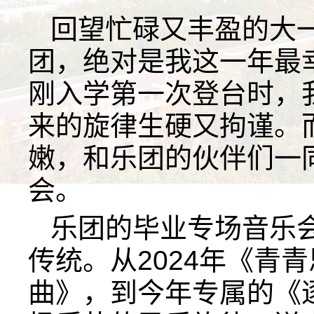
回望忙碌又丰盈的大
团，绝对是我这一年最
刚入学第一次登台时，
来的旋律生硬又拘谨。
嫩，和乐团的伙伴们一
会。
乐团的毕业专场音乐
传统。从2024年《青青
曲》，到今年专属的《