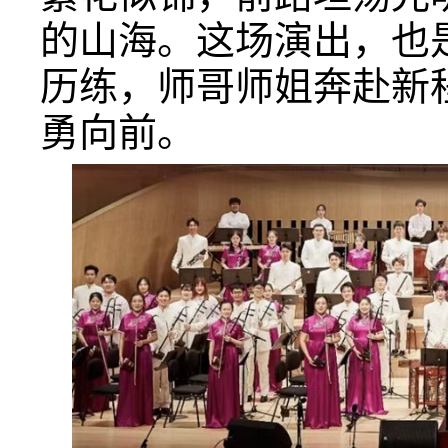
的山海。这场演出，也
历练，师哥师姐奔赴新
勇向前。