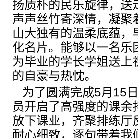
扬质朴的民乐旋律，送
声声丝竹寄深情，凝聚
山大独有的温柔底蕴，
化名片。能够以一名乐
为毕业的学长学姐送上
的自豪与热忱。
为了圆满完成5月15
员开启了高强度的课余
放下课业，齐聚排练厅
耐心细致，逐句带着我