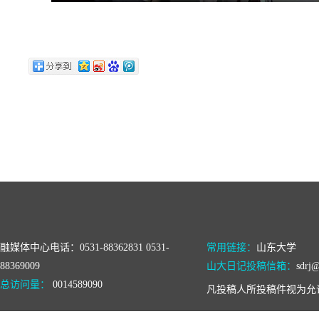
融媒体中心电话：0531-88362831 0531-
常用链接：
山东大学
88369009
山大日记投稿信箱：
sdrj@
总访问量：
0014589090
凡投稿人所投稿件视为允