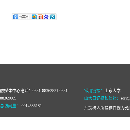
融媒体中心电话：0531-88362831 0531-
常用链接：
山东大学
88369009
山大日记投稿信箱：
sdrj@
总访问量：
0014586181
凡投稿人所投稿件视为允