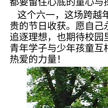
都要留住心底的童心与
这个六一，这场跨越
贵的节日收获。愿自己
追逐理想，也期待校园
青年学子与少年孩童互
热爱的力量！