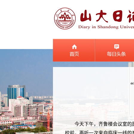
今天下午，齐鲁楼会议室的
校前，再听一次来自临床一线的