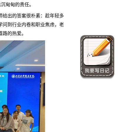
后沉甸甸的责任。
师给出的答案很朴素：趁年轻多
学问到行业内卷和职业焦虑，老
道路的热爱。