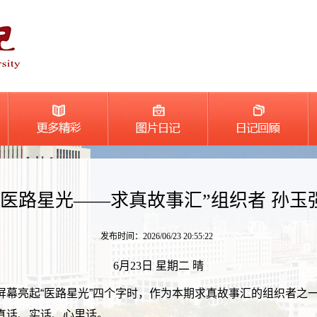
“医路星光——求真故事汇”组织者 孙玉
发布时间：2026/06/23 20:55:22
6月23日 星期二 晴
屏幕亮起“医路星光”四个字时，作为本期求真故事汇的组织者之
真话、实话、心里话。