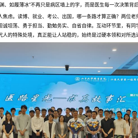
深渊、如履薄冰”不再只是病区墙上的字，而是医生每一次决策背
人焦虑。读博、就业、考公、出国，哪一条路才算正确？两位老
坦诚坦荡、勇于担当、勤勉务实、自省自律。互动环节里，有同
代人的特殊处境，真正能让人站稳的，始终是过硬本领和对所选