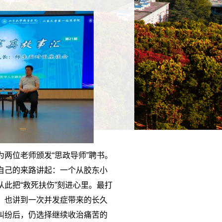
两位老师颁发“思政导师”聘书。
自己的来路讲起：一个从胶东小
此把“救死扶伤”刻进心里。最打
，也讲到一次并发症带来的长久
纠纷后，仍选择继续收治痛苦的