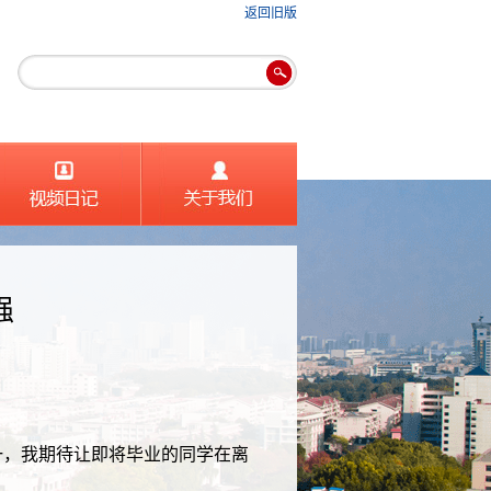
返回旧版
强
一，我期待让即将毕业的同学在离