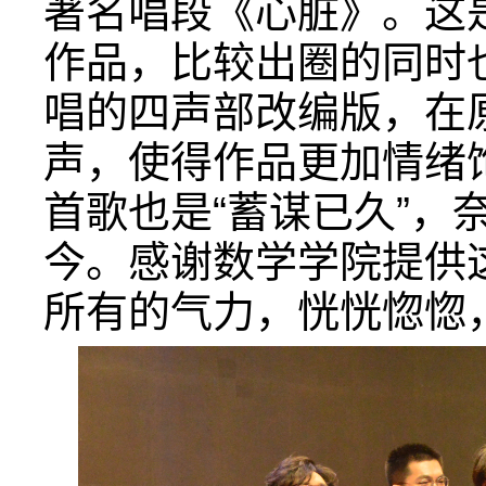
著名唱段《心脏》。这
作品，比较出圈的同时
唱的四声部改编版，在
声，使得作品更加情绪
首歌也是“蓄谋已久”，
今。感谢数学学院提供
所有的气力，恍恍惚惚