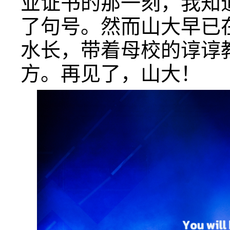
业证书的那一刻，我知
了句号。然而山大早已
水长，带着母校的谆谆
方。再见了，山大！