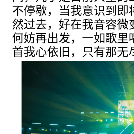
不停歇，当我意识到即
然过去，好在我音容微
何妨再出发，一如歌里
首我心依旧，只有那无