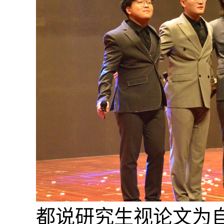
都说研究生视论文为