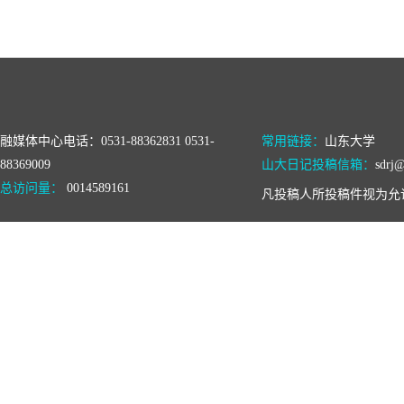
融媒体中心电话：0531-88362831 0531-
常用链接：
山东大学
88369009
山大日记投稿信箱：
sdrj@
总访问量：
0014589161
凡投稿人所投稿件视为允