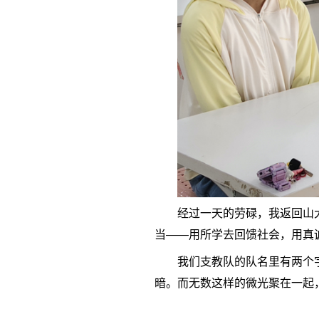
经过一天的劳碌，我返回山
当——用所学去回馈社会，用真
我们支教队的队名里有两个
暗。而无数这样的微光聚在一起