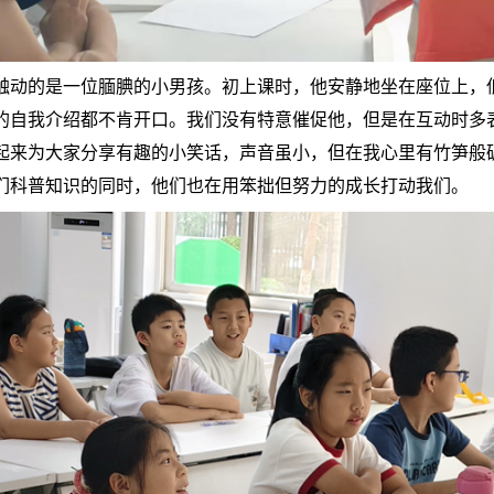
触动的是一位腼腆的小男孩。初上课时，他安静地坐在座位上，
的自我介绍都不肯开口。我们没有特意催促他，但是在互动时多
起来为大家分享有趣的小笑话，声音虽小，但在我心里有竹笋般
们科普知识的同时，他们也在用笨拙但努力的成长打动我们。