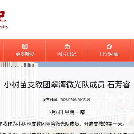
小树苗支教团翠湾微光队成员 石芳睿
发布时间：2026/07/06 20:35:49
7月6日 星期一 晴
是我作为小树林支教团翠湾微光队成员，开启支教的第一天。