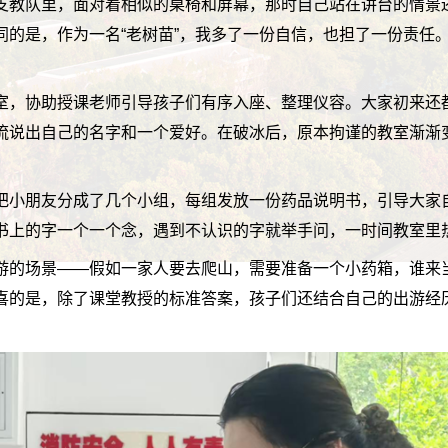
支教队里，面对着相似的桌椅和屏幕，那时自己站在讲台的情景
同的是，作为一名“老树苗”，我多了一份自信，也担了一份责任
。
室，协助授课老师引导孩子们有序入座、整理仪容。大家初来还
流说出自己的名字和一个爱好。在破冰后，原本拘谨的教室渐渐
把小朋友分成了几个小组，每组发放一份药品说明书，引导大家
书上的字一个一个念，遇到不认识的字就举手问，一时间教室里
游的场景——假如一家人要去爬山，需要准备一个小药箱，谁来
喜的是，除了课堂教授的标准答案，孩子们还结合自己的出游经