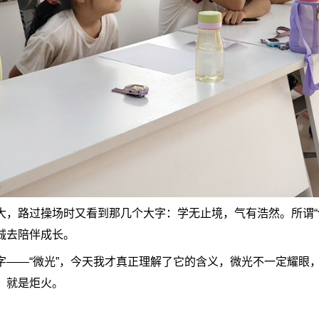
大，路过操场时又看到那几个大字：学无止境，气有浩然。所谓“
诚去陪伴成长。
字——“微光”，今天我才真正理解了它的含义，微光不一定耀眼
，就是炬火。