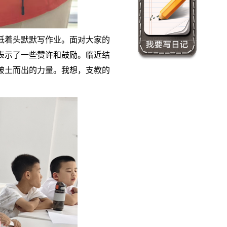
低着头默默写作业。面对大家的
表示了一些赞许和鼓励。临近结
破土而出的力量。我想，支教的