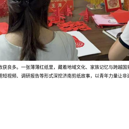
收获良多。一张薄薄红纸里，藏着地域文化、家族记忆与跨越国
用短视频、调研报告等形式深挖济南剪纸故事，以青年力量让非