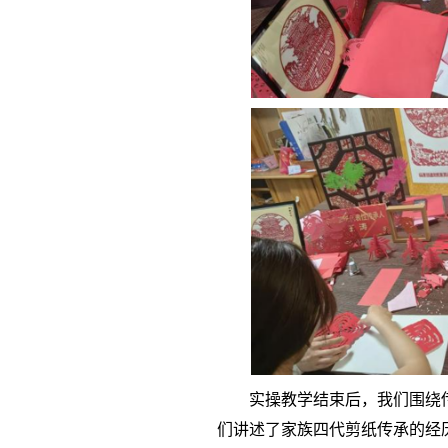
实操教学结束后，我们围绕
们讲述了家族四代剪纸传承的经