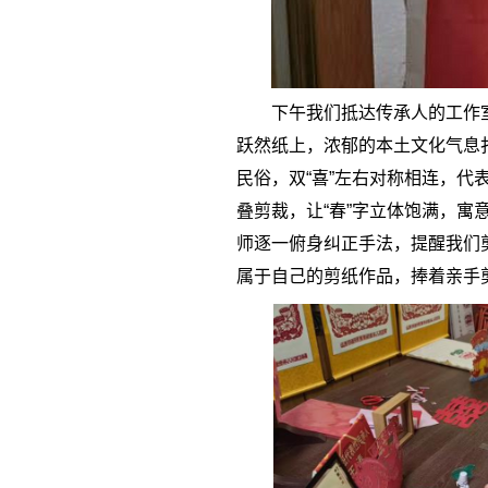
下午我们抵达传承人的工作
跃然纸上，浓郁的本土文化气息
民俗，双“喜”左右对称相连，代
叠剪裁，让“春”字立体饱满，
师逐一俯身纠正手法，提醒我们
属于自己的剪纸作品，捧着亲手剪