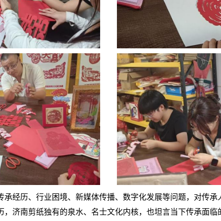
传承经历、行业困境、新媒体传播、数字化发展等问题，对传承
历，济南剪纸独有的泉水、名士文化内核，也坦言当下传承面临