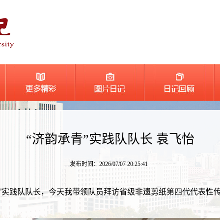
“济韵承青”实践队队长 袁飞怡
发布时间：2026/07/07 20:25:41
青”实践队队长，今天我带领队员拜访省级非遗剪纸第四代代表性