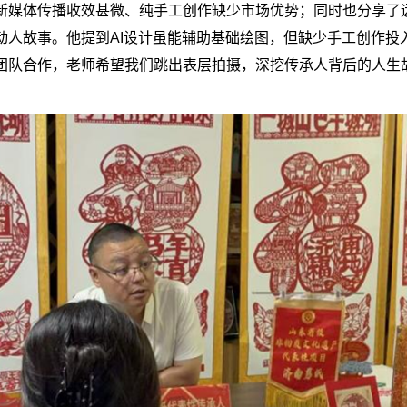
新媒体传播收效甚微、纯手工创作缺少市场优势；同时也分享了
动人故事。他提到AI设计虽能辅助基础绘图，但缺少手工创作投
团队合作，老师希望我们跳出表层拍摄，深挖传承人背后的人生