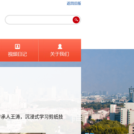
返回旧版
传承人王涛，沉浸式学习剪纸技