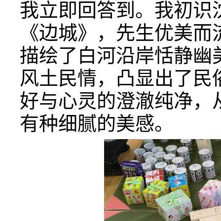
我立即回答到。我初识
《边城》，先生优美而
描绘了白河沿岸恬静幽
风土民情，凸显出了民
好与心灵的澄澈纯净，
有种细腻的美感。