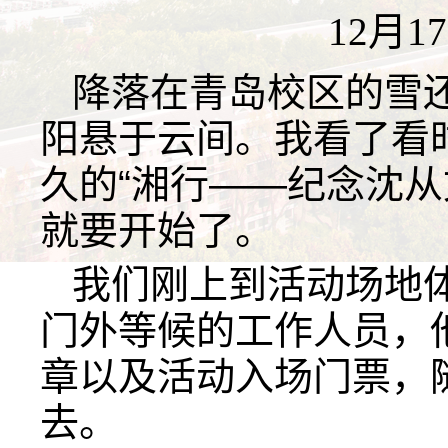
12月1
降落在青岛校区的雪
阳悬于云间。我看了看
久的“湘行——纪念沈从
就要开始了。
我们刚上到活动场地
门外等候的工作人员，
章以及活动入场门票，
去。