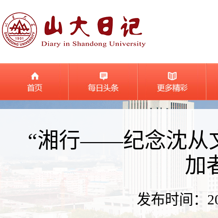
“湘行——纪念沈从
加
发布时间：2023