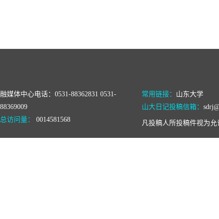
融媒体中心电话：0531-88362831 0531-
常用链接：
山东大学
88369009
山大日记投稿信箱：
sdrj@
总访问量：
0014581568
凡投稿人所投稿件视为允