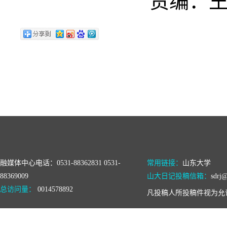
责编：王
融媒体中心电话：0531-88362831 0531-
常用链接：
山东大学
88369009
山大日记投稿信箱：
sdrj@
总访问量：
0014578892
凡投稿人所投稿件视为允