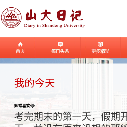
我的今天
辉常喜欢你:
考完期末的第一天，假期