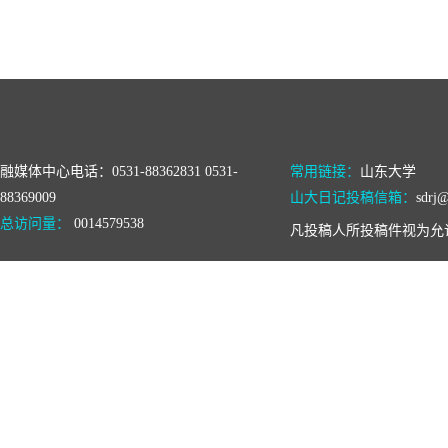
融媒体中心电话：0531-88362831 0531-
常用链接：
山东大学
88369009
山大日记投稿信箱：
sdrj@
总访问量：
0014579538
凡投稿人所投稿件视为允