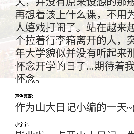
天，并没有原来设想的那
再想着该上什么课，不用为
人嬉戏打闹了。站在越来
个拉着行李箱离开的人，
年大学貌似并没有听起来
怀念开学的日子...期待
怀念。
声色蒹葭:
作为山大日记小编的一天~
小宁宁: