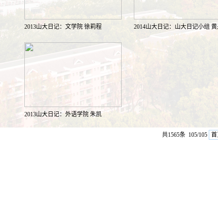
2013山大日记：文学院 徐莉程
2014山大日记：山大日记小组 
2013山大日记：外语学院 朱凯
共1565条 105/105
首