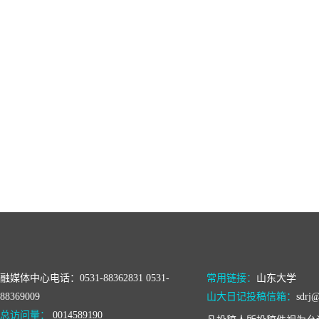
融媒体中心电话：0531-88362831 0531-
常用链接：
山东大学
88369009
山大日记投稿信箱：
sdrj@
总访问量：
0014589190