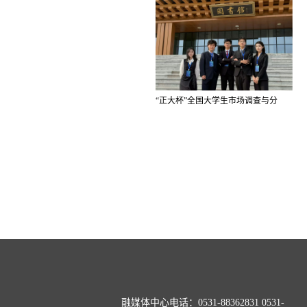
“正大杯”全国大学生市场调查与分
析…
融媒体中心电话：0531-88362831 0531-